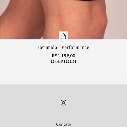
Bermuda - Performance
R$1.199,00
12
x de
R$121,51
Contato