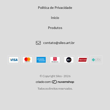
Política de Privacidade
Início
Produtos
contato@sileo.art.br
© Copyright Sileo - 2026
Todos os direitos reservados.