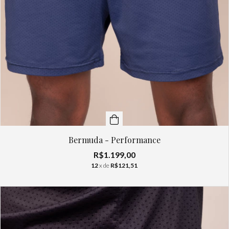
Bermuda - Performance
R$1.199,00
12
x de
R$121,51