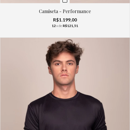
Camiseta - Performance
R$1.199,00
12
x de
R$121,51