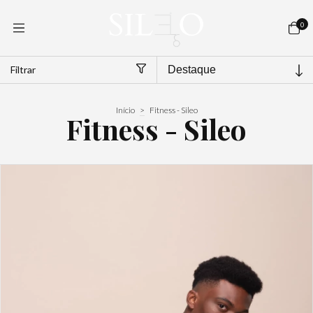
0
Filtrar
Início
>
Fitness - Sileo
Fitness - Sileo