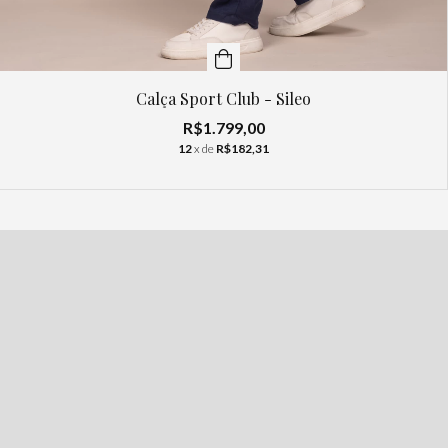
Calça Sport Club - Sileo
R$1.799,00
12
x de
R$182,31