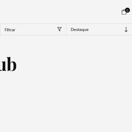
0
Filtrar
lub